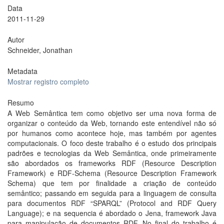
Data
2011-11-29
Autor
Schneider, Jonathan
Metadata
Mostrar registro completo
Resumo
A Web Semântica tem como objetivo ser uma nova forma de
organizar o conteúdo da Web, tornando este entendível não só
por humanos como acontece hoje, mas também por agentes
computacionais. O foco deste trabalho é o estudo dos principais
padrões e tecnologias da Web Semântica, onde primeiramente
são abordados os frameworks RDF (Resource Description
Framework) e RDF-Schema (Resource Description Framework
Schema) que tem por finalidade a criação de conteúdo
semântico; passando em seguida para a linguagem de consulta
para documentos RDF “SPARQL” (Protocol and RDF Query
Language); e na sequencia é abordado o Jena, framework Java
para manipulação de documentos RDF. No final do trabalho é