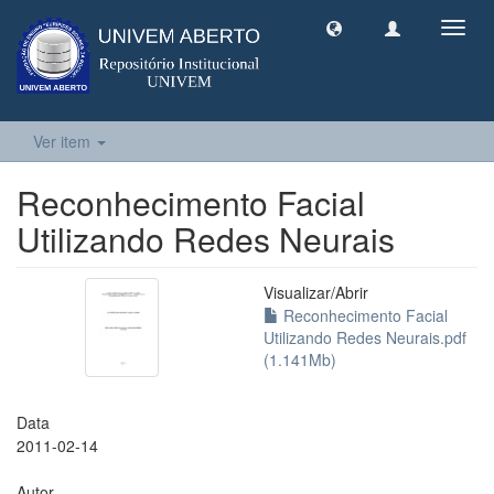
Toggl
navig
Ver item
Reconhecimento Facial
Utilizando Redes Neurais
Visualizar/
Abrir
Reconhecimento Facial
Utilizando Redes Neurais.pdf
(1.141Mb)
Data
2011-02-14
Autor