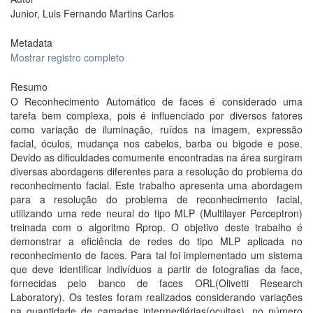
Junior, Luis Fernando Martins Carlos
Metadata
Mostrar registro completo
Resumo
O Reconhecimento Automático de faces é considerado uma
tarefa bem complexa, pois é influenciado por diversos fatores
como variação de iluminação, ruídos na imagem, expressão
facial, óculos, mudança nos cabelos, barba ou bigode e pose.
Devido as dificuldades comumente encontradas na área surgiram
diversas abordagens diferentes para a resolução do problema do
reconhecimento facial. Este trabalho apresenta uma abordagem
para a resolução do problema de reconhecimento facial,
utilizando uma rede neural do tipo MLP (Multilayer Perceptron)
treinada com o algoritmo Rprop. O objetivo deste trabalho é
demonstrar a eficiência de redes do tipo MLP aplicada no
reconhecimento de faces. Para tal foi implementado um sistema
que deve identificar indivíduos a partir de fotografias da face,
fornecidas pelo banco de faces ORL(Olivetti Research
Laboratory). Os testes foram realizados considerando variações
na quantidade de camadas intermediárias(ocultas), no número