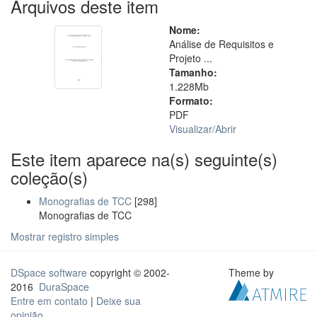
Arquivos deste item
Nome:
Análise de Requisitos e
Projeto ...
Tamanho:
1.228Mb
Formato:
PDF
Visualizar/
Abrir
Este item aparece na(s) seguinte(s)
coleção(s)
Monografias de TCC
[298]
Monografias de TCC
Mostrar registro simples
DSpace software
copyright © 2002-
Theme by
2016
DuraSpace
Entre em contato
|
Deixe sua
opinião