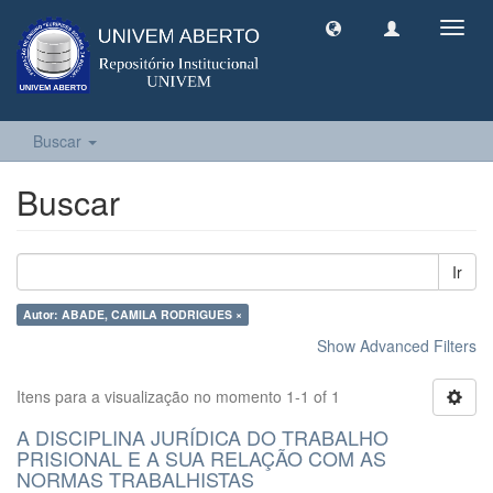
Toggl
navig
Buscar
Buscar
Ir
Autor: ABADE, CAMILA RODRIGUES ×
Show Advanced Filters
Itens para a visualização no momento 1-1 of 1
A DISCIPLINA JURÍDICA DO TRABALHO
PRISIONAL E A SUA RELAÇÃO COM AS
NORMAS TRABALHISTAS