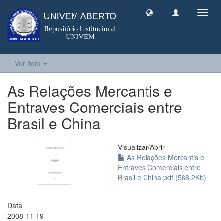
Toggl
navig
Ver item
As Relações Mercantis e
Entraves Comerciais entre
Brasil e China
Visualizar/
Abrir
As Relações Mercantis e
Entraves Comerciais entre
Brasil e China.pdf (588.2Kb)
Data
2008-11-19