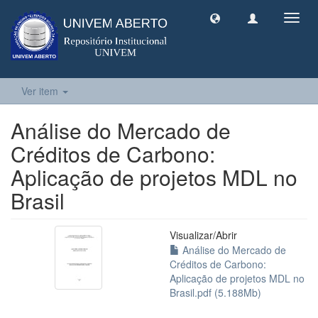
Toggl
navig
Ver item
Análise do Mercado de
Créditos de Carbono:
Aplicação de projetos MDL no
Brasil
Visualizar/
Abrir
Análise do Mercado de
Créditos de Carbono:
Aplicação de projetos MDL no
Brasil.pdf (5.188Mb)