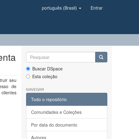
português (Brasil)
Entrar
enta
Buscar DSpace
Esta coleção
ruir seu
cesso de
NAVEGAR
clientes
Todo o repositório
Comunidades e Coleções
Por data do documento
Autores