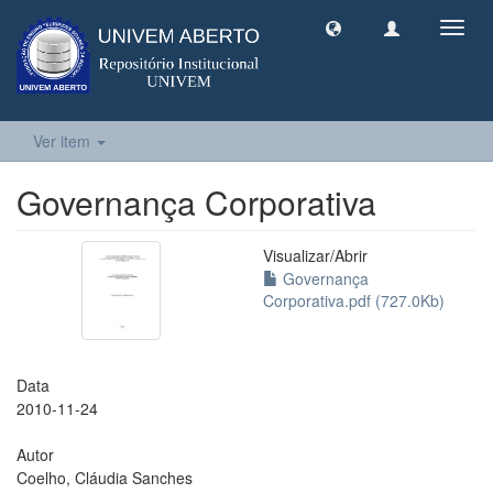
Toggl
navig
Ver item
Governança Corporativa
Visualizar/
Abrir
Governança
Corporativa.pdf (727.0Kb)
Data
2010-11-24
Autor
Coelho, Cláudia Sanches