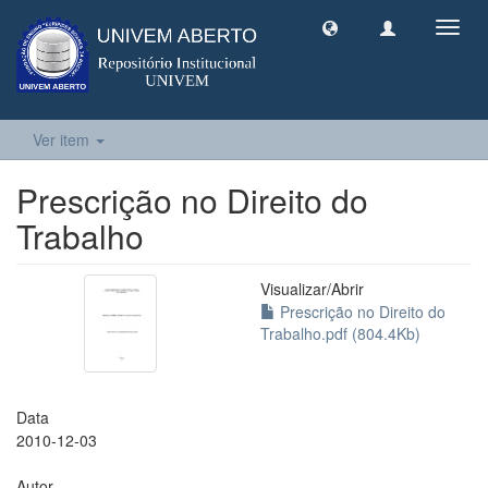
Toggl
navig
Ver item
Prescrição no Direito do
Trabalho
Visualizar/
Abrir
Prescrição no Direito do
Trabalho.pdf (804.4Kb)
Data
2010-12-03
Autor