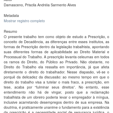
Damasceno, Priscila Andréia Sarmento Alves
Metadata
Mostrar registro completo
Resumo
O presente trabalho tem como objeto de estudo a Prescrição, o
conceito de Decadência, as diferenças entre esses institutos, as
formas de Prescrição dentro da legislação trabalhista, apontando
suas diferentes formas de aplicabilidade ao Direito Material e
Processual do Trabalho. A prescrição levanta celeumas em todos
os ramos do Direito, do Público ao Privado. Não obstante, no
Direito do Trabalho ela ressalta em importância, já que afeta
diretamente o direito do trabalhador. Nesse diapasão, vê-se o
porquê da delicadez da discussão: ao mesmo tempo em que o
direito do trabalho visa a tutelar o mais fraco, a prescrição, em
tese, acaba por “fulminar seus direitos”. No entanto, esse
entendimento não há de vingar, posto que a reclamação
trabalhista de um obreiro poderia levar o empregador à míngua,
inclusive acarretando desempregos dentro de sua empresa. Na
doutrina, é praticamente unanime o fundamento para a existência
da prescrição é a necessidade social de segurança jurídica, o