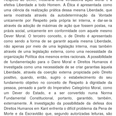
efetiva Liberdade a todo Homem. A Ética é apresentada como
uma ciência da realização prática dessa mesma Liberdade, que
seria mostrada através da autodeterminação da Vontade
unicamente por Respeito pela própria lei interna, e dar-se-ia
através da adoção de máximas de ação que fossem postas, na
práxis social, unicamente em conformidade com aquele mesmo
Dever Moral. O terceiro conceito, o de Direito é apresentado
como sendo a forma de se garantir aquela mesma Liberdade,
não apenas por meio de uma legislação interna, mas também
através de uma legislação externa, como uma necessidade da
organização Política dos mesmos entes racionais. A possibilidade
de fundamentação para o Dano Moral e Direitos Humanos é
investigada como uma necessidade de se criar garantias àquela
Liberdade, através da coerção externa propiciada pelo Direito
positivo, quando, então, sugiro o estabelecimento do seu
fundamento objetivo no conceito de Respeito à dignidade da
pessoa, pensado a partir do Imperativo Categórico Moral, como
um Dever do Estado, e a ser convertido numa Norma
Fundamental Constitucional, portanto, garantido, também,
externamente. A investigação da possibilidade da defesa dos
Direitos Humanos em Kant enfrenta o difícil problema da Pena de
Morte e da Escravidão que, segundo autorizadas leituras, são