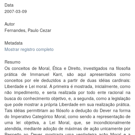
Data
2007-03-09
Autor
Fernandes, Paulo Cezar
Metadata
Mostrar registro completo
Resumo
Os conceitos de Moral, Ética e Direito, investigados na filosofia
prática de Immanuel Kant, são aqui apresentados como
conceitos por ele deduzidos a partir de duas idéias cardinais:
Liberdade e Lei moral. A primeira é mostrada, inicialmente, como
não impedimento, e seria realizada por todo ente racional na
busca do conhecimento objetivo, e, a segunda, como a legislação
que pode mostrar a própria Liberdade em sua realização prática.
Tais idéias permitiriam ao filósofo a dedução do Dever na forma
do Imperativo Categórico Moral, como sendo a representação de
uma lei objetiva, a Lei Moral, que, se incondicionalmente
atendida, mediante adoção de máximas de ação unicamente por
Respeito ao Dever, mostraria uma verdadeira ação Moral e a