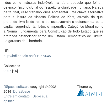
tidos como máculas indeléveis na obra daquele que foi um
defensor incondicional do respeito à dignidade humana. Na sua
parte final, esse trabalho ousa apresentar uma chave alternativa
para a leitura da filosofia Política de Kant, através da qual
pretendo livrá-lo do rótulo de escravocrata e defensor da pena
capital, sugerindo, também, o Imperativo Categórico Moral como
a Norma Fundamental para Constituição de todo Estado que se
pretenda estabelecer como um Estado Democrático de Direito,
na garantia da Liberdade.
URI
http://hdl.handle.net/11077/645
Collections
2007
[16]
DSpace software
copyright © 2002-
Theme by
2016
DuraSpace
Entre em contato
|
Deixe sua
opinião