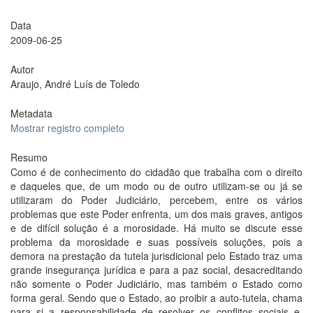
Data
2009-06-25
Autor
Araujo, André Luís de Toledo
Metadata
Mostrar registro completo
Resumo
Como é de conhecimento do cidadão que trabalha com o direito
e daqueles que, de um modo ou de outro utilizam-se ou já se
utilizaram do Poder Judiciário, percebem, entre os vários
problemas que este Poder enfrenta, um dos mais graves, antigos
e de difícil solução é a morosidade. Há muito se discute esse
problema da morosidade e suas possíveis soluções, pois a
demora na prestação da tutela jurisdicional pelo Estado traz uma
grande insegurança jurídica e para a paz social, desacreditando
não somente o Poder Judiciário, mas também o Estado como
forma geral. Sendo que o Estado, ao proibir a auto-tutela, chama
para si a responsabilidade de resolver os conflitos sociais e,