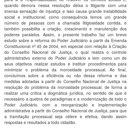
quando demora nessa resolução deixa o litigante com uma
imensa sensação de injustiça e isso causa grande instabilidade
social e institucional; como consequência temos um grande
número de pessoas com a chamada litigiosidade contida, e
também possibilita a criação, crescimento e manutenção dos
poderes paralelos. Assim, o presente trabalho faz um breve
estudo sobre a reforma do Poder Judiciário a partir da Emenda
Constitucional nº 45 de 2004, em especial com relação à Criação
do Conselho Nacional de Justiça, o qual realiza o controle
administrativo externo do Poder Judiciário e tem como um de
seus objetivos realizar estudos e instituir procedimentos para
minimizar o problema da morosidade processual. Ao final,
concluímos sobre a eficiência ou não dessa reforma e das
medidas adotadas a partir do Conselho Nacional de Justiça na
resolução do problema da morosidade processual, de forma a
realizar uma crítica a dogmática jurídica, no sentido de que é
necessário a quebra de paradigmas e a modernização de todo o
Poder Judiciário, com a reorganização e implementação
administrativa a partir do Conselho Nacional de Justiça, para que
a tramitação processual seja célere e efetiva, dando assim
respostas e resultados a todo cidadão.