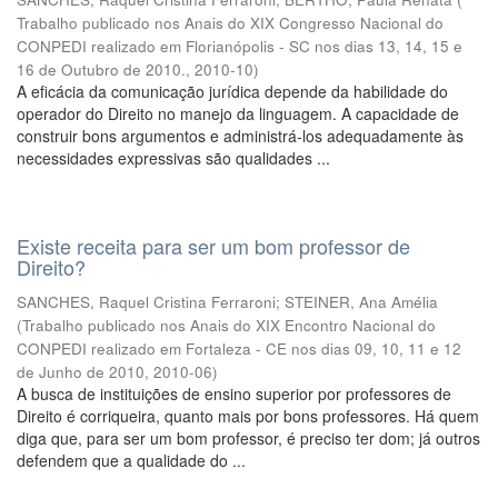
Trabalho publicado nos Anais do XIX Congresso Nacional do
CONPEDI realizado em Florianópolis - SC nos dias 13, 14, 15 e
16 de Outubro de 2010.
,
2010-10
)
A eficácia da comunicação jurídica depende da habilidade do
operador do Direito no manejo da linguagem. A capacidade de
construir bons argumentos e administrá-los adequadamente às
necessidades expressivas são qualidades ...
Existe receita para ser um bom professor de
Direito?
SANCHES, Raquel Cristina Ferraroni
;
STEINER, Ana Amélia
(
Trabalho publicado nos Anais do XIX Encontro Nacional do
CONPEDI realizado em Fortaleza - CE nos dias 09, 10, 11 e 12
de Junho de 2010
,
2010-06
)
A busca de instituições de ensino superior por professores de
Direito é corriqueira, quanto mais por bons professores. Há quem
diga que, para ser um bom professor, é preciso ter dom; já outros
defendem que a qualidade do ...