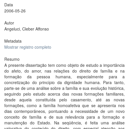
Data
2006-05-26
Autor
Angeluci, Cleber Affonso
Metadata
Mostrar registro completo
Resumo
A presente dissertação tem como objeto de estudo a importância
do afeto, do amor, nas relações do direito de família e na
formação da pessoa humana, especialmente para a
concretização do princípio da dignidade humana. Para tanto,
parte-se de uma análise sobre a família e sua evolução histórica,
seguindo pelo estudo acerca das novas formações familiares,
desde aquela constituída pelo casamento, até as novas
formações, como a família homoafetiva que se apresenta nos
dias contemporâneos, pontuando a necessidade de um novo
conceito de família e de sua relevância para a formação e
manutenção do Estado. Na seqüência, é feita uma análise
valorativa do conteúdo do direito, com especial atenção aos