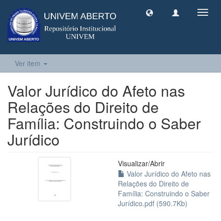
Toggl
navig
Ver item
Valor Jurídico do Afeto nas
Relações do Direito de
Família: Construindo o Saber
Jurídico
Visualizar/
Abrir
Valor Jurídico do Afeto nas
Relações do Direito de
Família: Construindo o Saber
Jurídico.pdf (590.7Kb)