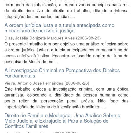
no mundo da globalização, alterando vários princípios basilares
do direito, inclusive do direito do trabalho, ditando a intensa
integração dos mercados mundiais ...
A ordem jurídica justa e a tutela antecipada como
mecanismo de acesso à justiça
Dias, Josélia Donizete Marques Alves
(
2006-08-23
)
O presente trabalho tem por objetivo uma análise reflexiva sobre
a ordem jurídica justa e a tutela antecipada como mecanismo de
acesso efetivo à justiça. Encontra-se inserido dentro da linha de
pesquisa do Mestrado em ...
A Investigação Criminal na Perspectiva dos Direitos
Fundamentais
Vieira, Antonio José Fernandes
(
2006-08-26
)
Este trabalho enfoca a investigação criminal com uma óptica
garantista, colocando a dignidade da pessoa humana como
ponto reitor da persecução penal prévia. Não foge das
imperfeições do sistema de investigação brasileiro, ...
Direito de Família e Mediação: Uma Análise Sobre o
Meio Judicial e Extrajudicial Para a Solução de
Conflitos Familiares