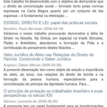
Este trabalho foi desenvolvido com o objetivo de demonstrar que
o direito da comunicação social – formado tanto pelas normas
expressas na Carta Magna quanto por um conjunto de leis
esparsas – é fundamental na efetivação ...
ESTADO, DIREITO E LEI: papel das práticas sociais
Bertolino, Paulo Bernardo
(
2006-04-18
)
Iniciamos o nosso trabalho procurando demonstrar a idéia do
Direito na filosofia. Na Grécia, em especial na tríade Sócrates,
Platão e Aristóteles, abordamos a formação da Polis e a
contribuição do pensamento destes filósofos ...
Valor Jurídico do Afeto nas Relações do Direito de
Família: Construindo o Saber Jurídico
Angeluci, Cleber Affonso
(
2006-05-26
)
A presente dissertação tem como objeto de estudo a importância
do afeto, do amor, nas relações do direito de família e na
formação da pessoa humana, especialmente para a
concretização do princípio da dignidade humana. Para ...
O princípio da proteção ao trabalhador brasileiro e suas
perspectivas no século XXI
Gênova, Leonardo de
(
2006-06-30
)
A economia tem um papel fundamental para as transformações