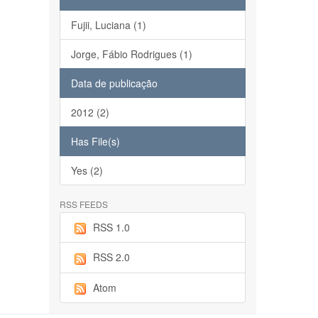
Fujii, Luciana (1)
Jorge, Fábio Rodrigues (1)
Data de publicação
2012 (2)
Has File(s)
Yes (2)
RSS FEEDS
RSS 1.0
RSS 2.0
Atom