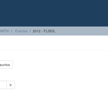
OMPSI
Eventos
2012 - FLISOL
suntos
Ir