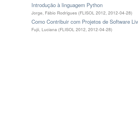
Introdução à linguagem Python
Jorge, Fábio Rodrigues
(
FLISOL 2012
,
2012-04-28
)
Como Contribuir com Projetos de Software Li
Fujii, Luciana
(
FLISOL 2012
,
2012-04-28
)