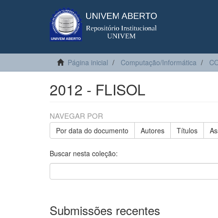
Página inicial
Computação/Informática
C
2012 - FLISOL
NAVEGAR POR
Por data do documento
Autores
Títulos
As
Buscar nesta coleção:
Submissões recentes