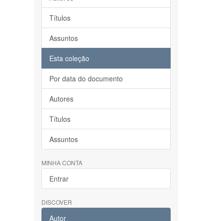
Títulos
Assuntos
Esta coleção
Por data do documento
Autores
Títulos
Assuntos
MINHA CONTA
Entrar
DISCOVER
Autor