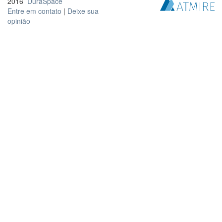
2016
DuraSpace
Entre em contato
|
Deixe sua
opinião