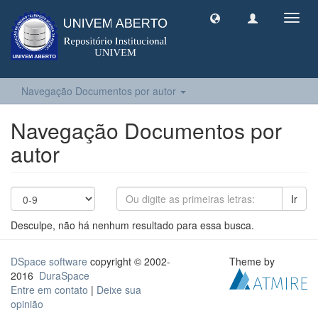
Toggl
navig
Navegação Documentos por autor
Navegação Documentos por
autor
Ir
Desculpe, não há nenhum resultado para essa busca.
DSpace software
copyright © 2002-
Theme by
2016
DuraSpace
Entre em contato
|
Deixe sua
opinião