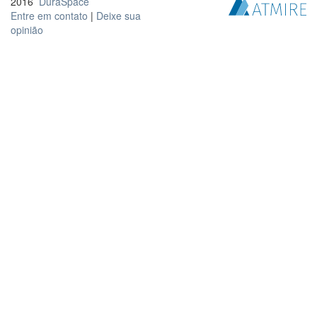
2016
DuraSpace
Entre em contato
|
Deixe sua
opinião