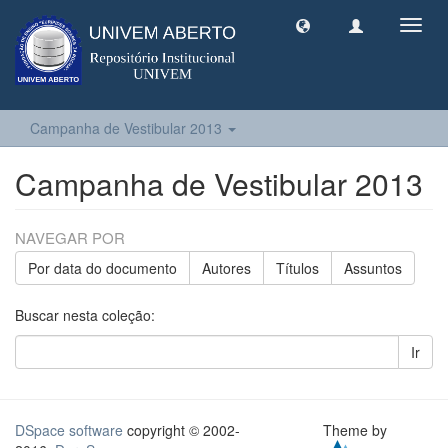
Toggl
navig
Campanha de Vestibular 2013
Campanha de Vestibular 2013
NAVEGAR POR
Por data do documento
Autores
Títulos
Assuntos
Buscar nesta coleção:
Ir
DSpace software
copyright © 2002-
Theme by