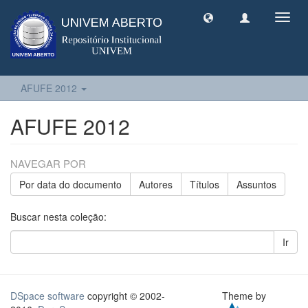
Toggl
navig
AFUFE 2012
AFUFE 2012
NAVEGAR POR
Por data do documento
Autores
Títulos
Assuntos
Buscar nesta coleção:
Ir
DSpace software
copyright © 2002-
Theme by