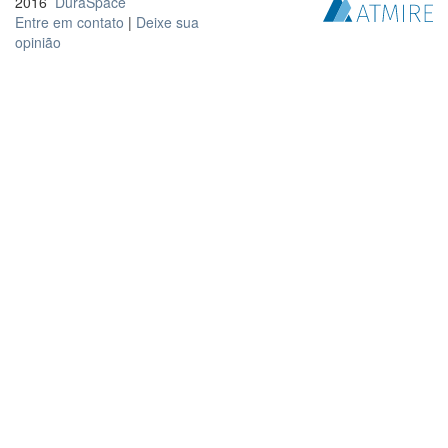
2016
DuraSpace
Entre em contato
|
Deixe sua
opinião