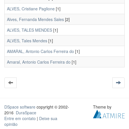
ALVES, Cristiane Paglione
[1]
Alves, Fernanda Mendes Sales
[2]
ALVES, TALES MENDES
[1]
ALVES, Tales Mendes
[1]
AMARAL, Antonio Carlos Ferreira do
[1]
Amaral, Antonio Carlos Ferreira do
[1]
DSpace software
copyright © 2002-
Theme by
2016
DuraSpace
Entre em contato
|
Deixe sua
opinião