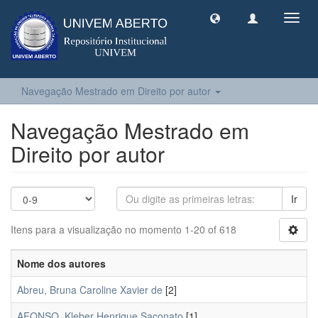
Toggl
navig
Navegação Mestrado em Direito por autor
Navegação Mestrado em
Direito por autor
Ir
Itens para a visualização no momento 1-20 of 618
Nome dos autores
Abreu, Bruna Caroline Xavier de
[2]
AFONSO, Kleber Henrique Saconato
[1]