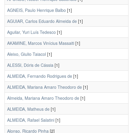
AGNEIS, Paulo Henrique Balbo
[1]
AGUIAR, Carlos Eduardo Almeida de
[1]
Aguilar, Yuri Luís Tedesco
[1]
AKAMINE, Marcos Vinícius Massaiti
[1]
Aleixo, Giulio Taiacol
[1]
ALESSI, Dóris de Cássia
[1]
ALMEIDA, Fernando Rodrigues de
[1]
ALMEIDA, Mariana Amaro Theodoro de
[1]
Almeida, Mariana Amaro Theodoro de
[1]
ALMEIDA, Matheus de
[1]
ALMEIDA, Rafael Salatini
[1]
Alonso, Ricardo Pinha
[2]