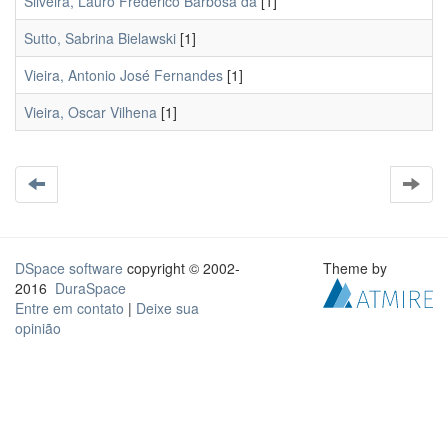
Silveira, Lauro Frederico Barbosa da
[1]
Sutto, Sabrina Bielawski
[1]
Vieira, Antonio José Fernandes
[1]
Vieira, Oscar Vilhena
[1]
DSpace software
copyright © 2002-
Theme by
2016
DuraSpace
Entre em contato
|
Deixe sua
opinião