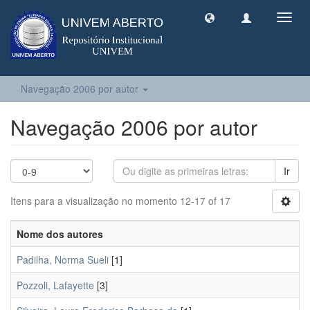
Toggl
navig
Navegação 2006 por autor
Navegação 2006 por autor
Ir
Itens para a visualização no momento 12-17 of 17
Nome dos autores
Padilha, Norma Sueli
[1]
Pozzoli, Lafayette
[3]