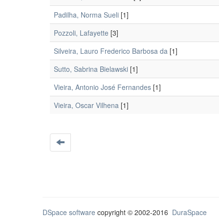
Padilha, Norma Sueli
[1]
Pozzoli, Lafayette
[3]
Silveira, Lauro Frederico Barbosa da
[1]
Sutto, Sabrina Bielawski
[1]
Vieira, Antonio José Fernandes
[1]
Vieira, Oscar Vilhena
[1]
DSpace software
copyright © 2002-2016
DuraSpace