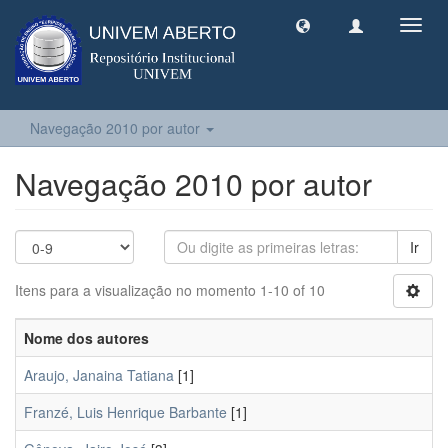
Toggl
navig
Navegação 2010 por autor
Navegação 2010 por autor
Ir
Itens para a visualização no momento 1-10 of 10
Nome dos autores
Araujo, Janaina Tatiana
[1]
Franzé, Luis Henrique Barbante
[1]