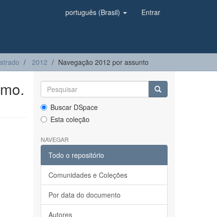
português (Brasil)
Entrar
strado
2012
Navegação 2012 por assunto
smo.
Buscar DSpace
Esta coleção
NAVEGAR
Todo o repositório
Comunidades e Coleções
Por data do documento
Autores