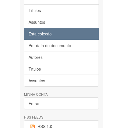
Títulos
Assuntos
Esta coleção
Por data do documento
Autores
Títulos
Assuntos
MINHA CONTA
Entrar
RSS FEEDS
RSS 1.0