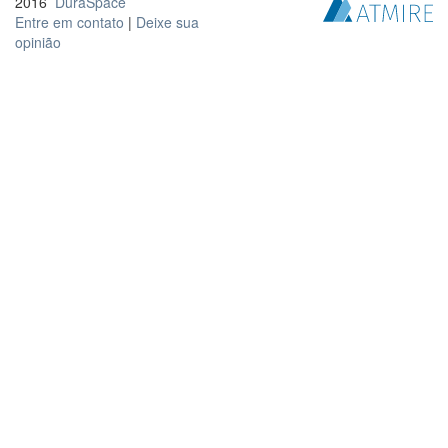
2016
DuraSpace
Entre em contato
|
Deixe sua
opinião