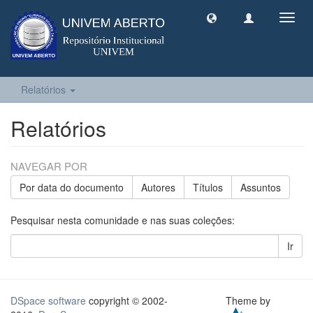
Toggl
navig
Relatórios
Relatórios
NAVEGAR POR
Por data do documento
Autores
Títulos
Assuntos
Pesquisar nesta comunidade e nas suas coleções:
Ir
DSpace software
copyright © 2002-
Theme by