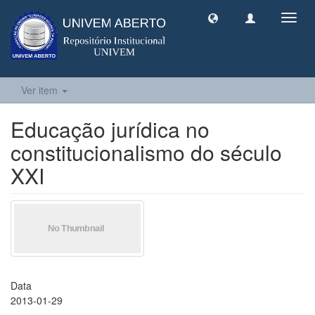
Toggl
navig
Ver item
Educação jurídica no
constitucionalismo do século
XXI
Data
2013-01-29