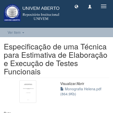
Toggl
navig
Ver item
Especificação de uma Técnica
para Estimativa de Elaboração
e Execução de Testes
Funcionais
Visualizar/
Abrir
Monografia Helena.pdf
(864.9Kb)