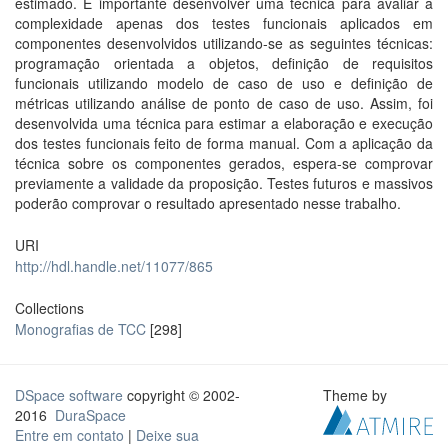
estimado. É importante desenvolver uma técnica para avaliar a
complexidade apenas dos testes funcionais aplicados em
componentes desenvolvidos utilizando-se as seguintes técnicas:
programação orientada a objetos, definição de requisitos
funcionais utilizando modelo de caso de uso e definição de
métricas utilizando análise de ponto de caso de uso. Assim, foi
desenvolvida uma técnica para estimar a elaboração e execução
dos testes funcionais feito de forma manual. Com a aplicação da
técnica sobre os componentes gerados, espera-se comprovar
previamente a validade da proposição. Testes futuros e massivos
poderão comprovar o resultado apresentado nesse trabalho.
URI
http://hdl.handle.net/11077/865
Collections
Monografias de TCC
[298]
DSpace software
copyright © 2002-
Theme by
2016
DuraSpace
Entre em contato
|
Deixe sua