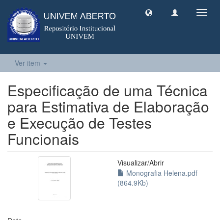
Toggl
navig
Ver item
Especificação de uma Técnica
para Estimativa de Elaboração
e Execução de Testes
Funcionais
Visualizar/
Abrir
Monografia Helena.pdf
(864.9Kb)