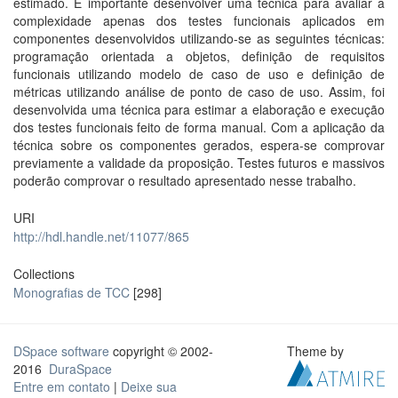
estimado. É importante desenvolver uma técnica para avaliar a
complexidade apenas dos testes funcionais aplicados em
componentes desenvolvidos utilizando-se as seguintes técnicas:
programação orientada a objetos, definição de requisitos
funcionais utilizando modelo de caso de uso e definição de
métricas utilizando análise de ponto de caso de uso. Assim, foi
desenvolvida uma técnica para estimar a elaboração e execução
dos testes funcionais feito de forma manual. Com a aplicação da
técnica sobre os componentes gerados, espera-se comprovar
previamente a validade da proposição. Testes futuros e massivos
poderão comprovar o resultado apresentado nesse trabalho.
URI
http://hdl.handle.net/11077/865
Collections
Monografias de TCC
[298]
DSpace software
copyright © 2002-
Theme by
2016
DuraSpace
Entre em contato
|
Deixe sua