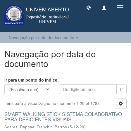
Toggl
navig
Navegação por data do documento
Navegação por data do
documento
Ir para um ponto do índice:
Ir
Itens para a visualização no momento 1-20 of 1783
SMART WALKING STICK SISTEMA COLABORATIVO
PARA DEFICIENTES VISUAIS
Soares, Raphael Franchini Barros
(
5-12-20
)