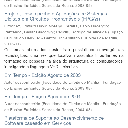
de Ensino Eurípides Soares da Rocha
,
2002-08
)
Projeto, Desempenho e Aplicações de Sistemas
Digitais em Circuitos Programáveis (FPGAs).
Ordonez, Edward David Moreno
;
Pereira, Fábio Dacêncio
;
Penteado, Cesar Giacomini
;
Pericini, Rodrigo de Almeida
(
Espaço
Cultural do UNIVEM - Centro Universitário Eurípides de Marília
,
2003-01
)
Os temas abordados neste livro possibilitam convergências
tecnológicas, uma vez que focalizam assuntos importantes na
formação de pessoas na área de arquitetura de computadores:
interligando a linguagem VHDL, circuitos ...
Em Tempo - Edição Agosto de 2003
Autor desconhecido
(
Faculdade de Direito de Marília - Fundação
de Ensino Eurípides Soares da Rocha
,
2003-08
)
Em Tempo - Edição Agosto de 2004
Autor desconhecido
(
Faculdade de Direito de Marília - Fundação
de Ensino Eurípides Soares da Rocha
,
2004-08
)
Plataforma de Suporte ao Desenvolvimento de
Software baseado em Serviços