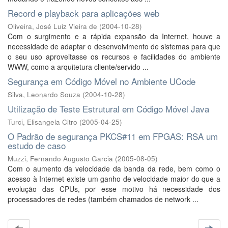
Record e playback para aplicações web
Oliveira, José Luiz Vieira de
(
2004-10-28
)
Com o surgimento e a rápida expansão da Internet, houve a
necessidade de adaptar o desenvolvimento de sistemas para que
o seu uso aproveitasse os recursos e facilidades do ambiente
WWW, como a arquitetura cliente/servido ...
Segurança em Código Móvel no Ambiente UCode
Silva, Leonardo Souza
(
2004-10-28
)
Utilização de Teste Estrutural em Código Móvel Java
Turci, Elisangela Citro
(
2005-04-25
)
O Padrão de segurança PKCS#11 em FPGAS: RSA um
estudo de caso
Muzzi, Fernando Augusto Garcia
(
2005-08-05
)
Com o aumento da velocidade da banda da rede, bem como o
acesso à Internet existe um ganho de velocidade maior do que a
evolução das CPUs, por esse motivo há necessidade dos
processadores de redes (também chamados de network ...