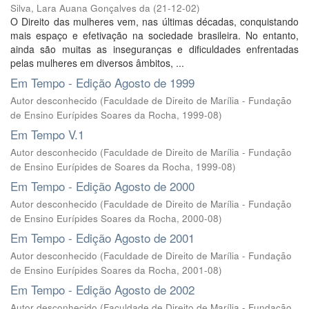
Silva, Lara Auana Gonçalves da
(
21-12-02
)
O Direito das mulheres vem, nas últimas décadas, conquistando
mais espaço e efetivação na sociedade brasileira. No entanto,
ainda são muitas as inseguranças e dificuldades enfrentadas
pelas mulheres em diversos âmbitos, ...
Em Tempo - Edição Agosto de 1999
Autor desconhecido
(
Faculdade de Direito de Marília - Fundação
de Ensino Eurípides Soares da Rocha
,
1999-08
)
Em Tempo V.1
Autor desconhecido
(
Faculdade de Direito de Marília - Fundação
de Ensino Eurípides de Soares da Rocha
,
1999-08
)
Em Tempo - Edição Agosto de 2000
Autor desconhecido
(
Faculdade de Direito de Marília - Fundação
de Ensino Eurípides Soares da Rocha
,
2000-08
)
Em Tempo - Edição Agosto de 2001
Autor desconhecido
(
Faculdade de Direito de Marília - Fundação
de Ensino Eurípides Soares da Rocha
,
2001-08
)
Em Tempo - Edição Agosto de 2002
Autor desconhecido
(
Faculdade de Direito de Marília - Fundação