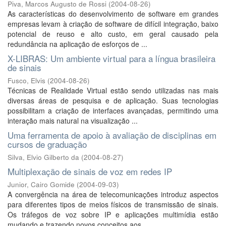
Piva, Marcos Augusto de Rossi
(
2004-08-26
)
As características do desenvolvimento de software em grandes
empresas levam à criação de software de difícil integração, baixo
potencial de reuso e alto custo, em geral causado pela
redundância na aplicação de esforços de ...
X-LIBRAS: Um ambiente virtual para a língua brasileira
de sinais
Fusco, Elvis
(
2004-08-26
)
Técnicas de Realidade Virtual estão sendo utilizadas nas mais
diversas áreas de pesquisa e de aplicação. Suas tecnologias
possibilitam a criação de interfaces avançadas, permitindo uma
interação mais natural na visualização ...
Uma ferramenta de apoio à avaliação de disciplinas em
cursos de graduação
Silva, Elvio Gilberto da
(
2004-08-27
)
Multiplexação de sinais de voz em redes IP
Junior, Cairo Gomide
(
2004-09-03
)
A convergência na área de telecomunicações introduz aspectos
para diferentes tipos de meios físicos de transmissão de sinais.
Os tráfegos de voz sobre IP e aplicações multimídia estão
mudando e trazendo novos conceitos aos ...