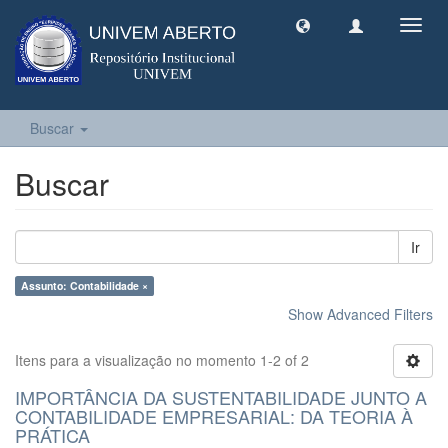
Toggl
navig
Buscar
Buscar
Ir
Assunto: Contabilidade ×
Show Advanced Filters
Itens para a visualização no momento 1-2 of 2
IMPORTÂNCIA DA SUSTENTABILIDADE JUNTO A
CONTABILIDADE EMPRESARIAL: DA TEORIA À
PRÁTICA