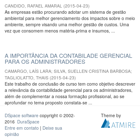
CANDIDO, RAFAEL AMARAL
(
2015-04-23
)
As empresas estão procurando adotar um sistema de gestão
ambiental para melhor gerenciamento dos impactos sobre o meio
ambiente, sempre visando uma melhor gestão de custos. Uma
vez que consomem menos matéria-prima e insumos, ...
A IMPORTÂNCIA DA CONTABILADE GERENCIAL
PARA OS ADMINISTRADORES
CAMARGO, LAÍS LARA
;
SILVA, SUELLEN CRISTINA BARBOSA
;
TAGLIOLATTO, THAIS
(
2015-04-23
)
Este trabalho de conclusão de curso tem como objetivo descrever
a relevância da contabilidade gerencial para os administradores,
além de complementar a nossa formação profissional, ao se
aprofundar no tema proposto constata-se ...
DSpace software
copyright © 2002-
Theme by
2016
DuraSpace
Entre em contato
|
Deixe sua
opinião