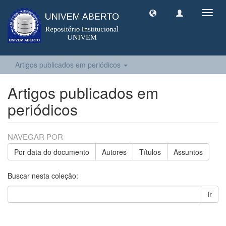
Toggl
navig
Artigos publicados em periódicos
Artigos publicados em
periódicos
NAVEGAR POR
Por data do documento
Autores
Títulos
Assuntos
Buscar nesta coleção:
Ir