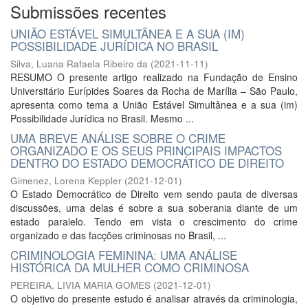
Submissões recentes
UNIÃO ESTÁVEL SIMULTÂNEA E A SUA (IM)
POSSIBILIDADE JURÍDICA NO BRASIL
Silva, Luana Rafaela Ribeiro da
(
2021-11-11
)
RESUMO O presente artigo realizado na Fundação de Ensino
Universitário Eurípides Soares da Rocha de Marília – São Paulo,
apresenta como tema a União Estável Simultânea e a sua (im)
Possibilidade Jurídica no Brasil. Mesmo ...
UMA BREVE ANÁLISE SOBRE O CRIME
ORGANIZADO E OS SEUS PRINCIPAIS IMPACTOS
DENTRO DO ESTADO DEMOCRÁTICO DE DIREITO
Gimenez, Lorena Keppler
(
2021-12-01
)
O Estado Democrático de Direito vem sendo pauta de diversas
discussões, uma delas é sobre a sua soberania diante de um
estado paralelo. Tendo em vista o crescimento do crime
organizado e das facções criminosas no Brasil, ...
CRIMINOLOGIA FEMININA: UMA ANÁLISE
HISTÓRICA DA MULHER COMO CRIMINOSA
PEREIRA, LIVIA MARIA GOMES
(
2021-12-01
)
O objetivo do presente estudo é analisar através da criminologia,