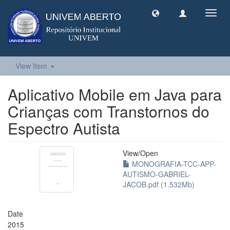
Toggl
navig
View Item
Aplicativo Mobile em Java para
Crianças com Transtornos do
Espectro Autista
View/
Open
MONOGRAFIA-TCC-APP-
AUTISMO-GABRIEL-
JACOB.pdf (1.532Mb)
Date
2015