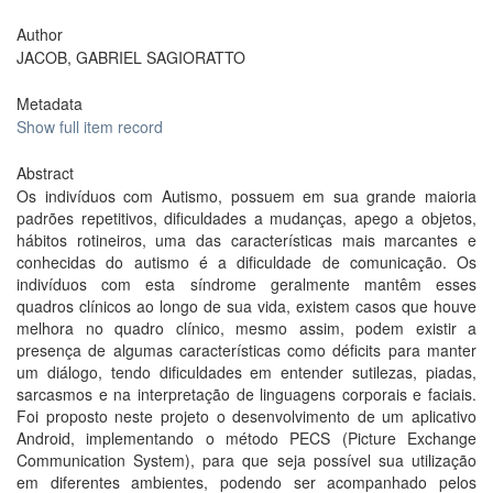
Author
JACOB, GABRIEL SAGIORATTO
Metadata
Show full item record
Abstract
Os indivíduos com Autismo, possuem em sua grande maioria
padrões repetitivos, dificuldades a mudanças, apego a objetos,
hábitos rotineiros, uma das características mais marcantes e
conhecidas do autismo é a dificuldade de comunicação. Os
indivíduos com esta síndrome geralmente mantêm esses
quadros clínicos ao longo de sua vida, existem casos que houve
melhora no quadro clínico, mesmo assim, podem existir a
presença de algumas características como déficits para manter
um diálogo, tendo dificuldades em entender sutilezas, piadas,
sarcasmos e na interpretação de linguagens corporais e faciais.
Foi proposto neste projeto o desenvolvimento de um aplicativo
Android, implementando o método PECS (Picture Exchange
Communication System), para que seja possível sua utilização
em diferentes ambientes, podendo ser acompanhado pelos