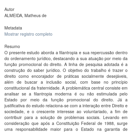
Autor
ALMEIDA, Matheus de
Metadata
Mostrar registro completo
Resumo
O presente estudo aborda a filantropia e sua repercussão dentro
do ordenamento jurídico, destacando a sua atuação por meio da
função promocional do direito. A linha de pesquisa adotada é a
construção do saber jurídico. O objetivo do trabalho é trazer o
direito como encorajador de práticas socialmente desejáveis,
além de buscar a inclusão social, com base no princípio
constitucional da fraternidade. A problemática central consiste em
analisar se a filantropia moderna é ou não estimulada pelo
Estado por meio da função promocional do direito. Já a
justificativa do estudo relaciona-se com a interação entre Direito e
sociedade, e o crescente interesse ao voluntariado, a fim de
contribuir para a solução de problemas sociais. Levando em
consideração que após a Constituição Federal de 1988, surge
uma responsabilidade maior para o Estado na garantia de