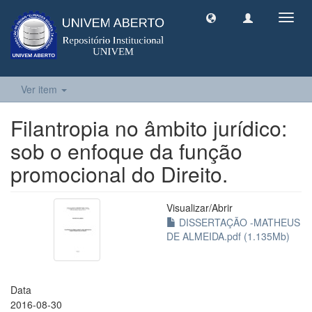
Toggl
navig
Ver item
Filantropia no âmbito jurídico:
sob o enfoque da função
promocional do Direito.
Visualizar/
Abrir
DISSERTAÇÃO -MATHEUS
DE ALMEIDA.pdf (1.135Mb)
Data
2016-08-30