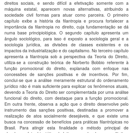
direitos sociais, e sendo difícil a efetivação somente com a
máquina estatal, aparecem novas alternativas, atribuindo a
sociedade civil formas para atuar como parceira. O primeiro
capítulo exibe a história da filantropia e procura fortalecer a
importância da filantropia no direito, cuja fundamentação se dá
numa base principiológica. O segundo capítulo apresenta um
ângulo sociológico, para isso é exposto a sociologia geral e a
sociologia jurídica, as divisões de classes existentes e os
impactos da industrialização e do capitalismo. No terceiro capítulo
apresenta a filantropia sob a perspectiva da Teoria do Direito,
utiliza-se a construção teórica de Norberto Bobbio referente à
função promocional do direito, explanada com enfoque nas
concessões de sanções positivas e de incentivos. Por fim,
conclui-se que a análise meramente estrutural do ordenamento
jurídico não é mais suficiente para explicar os fenômenos atuais,
devendo a Teoria do Direito ser complementada por uma análise
funcional do direito, com destaque para a função promocional.
Em outra frente, observa a ação que o direito desenvolve pelo
instrumento das sanções positivas, destinadas a promover a
realização de atos socialmente desejáveis, e que existe uma
busca na concessão de benefícios para práticas filantrópicas no
Brasil. Para atingir esta finalidade o método principal de