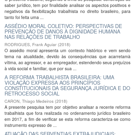
saber jurídico, tem por finalidade analisar os aspectos positivos e
negativos da flexibilização trabalhista no direito brasileiro, para
tanto foi feita uma ...
ASSÉDIO MORAL COLETIVO: PERSPECTIVAS DE
PREVENÇÃO DE DANOS À DIGNIDADE HUMANA
NAS RELAÇÕES DE TRABALHO
RODRIGUES, Frank Aguiar
(
2018
)
O assédio moral apresenta um contexto histórico e vem sendo
tema na atualidade, devido às consequências que acarretamà
vítima, ao agressor, e ao empregador, estendendo seus prejuízos
à vida social e familiar, que por sua ...
A REFORMA TRABALHISTA BRASILEIRA: UMA
VIOLAÇÃO EXPRESSA AOS PRINCÍPIOS
CONSTITUCIONAIS DA SEGURANÇA JURÍDICA E DO
RETROCESSO SOCIAL
CARON, Thiago Medeiros
(
2018
)
A presente pesquisa tem por objetivo analisar a recente reforma
trabalhista que fora realizada no ordenamento jurídico brasileiro
em 2017, a fim de verificar se esta reforma caracteriza-se como
instrumento expresso de ...
ATUAÇÃO DAS SERVENTIAS EXTRAJUDICIAIS: