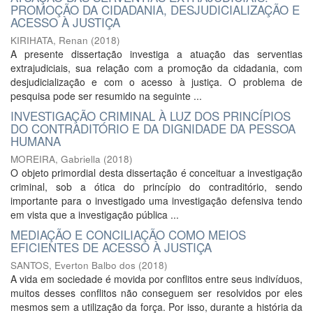
PROMOÇÃO DA CIDADANIA, DESJUDICIALIZAÇÃO E
ACESSO À JUSTIÇA
KIRIHATA, Renan
(
2018
)
A presente dissertação investiga a atuação das serventias
extrajudiciais, sua relação com a promoção da cidadania, com
desjudicialização e com o acesso à justiça. O problema de
pesquisa pode ser resumido na seguinte ...
INVESTIGAÇÃO CRIMINAL À LUZ DOS PRINCÍPIOS
DO CONTRADITÓRIO E DA DIGNIDADE DA PESSOA
HUMANA
MOREIRA, Gabriella
(
2018
)
O objeto primordial desta dissertação é conceituar a investigação
criminal, sob a ótica do princípio do contraditório, sendo
importante para o investigado uma investigação defensiva tendo
em vista que a investigação pública ...
MEDIAÇÃO E CONCILIAÇÃO COMO MEIOS
EFICIENTES DE ACESSO À JUSTIÇA
SANTOS, Everton Balbo dos
(
2018
)
A vida em sociedade é movida por conflitos entre seus indivíduos,
muitos desses conflitos não conseguem ser resolvidos por eles
mesmos sem a utilização da força. Por isso, durante a história da