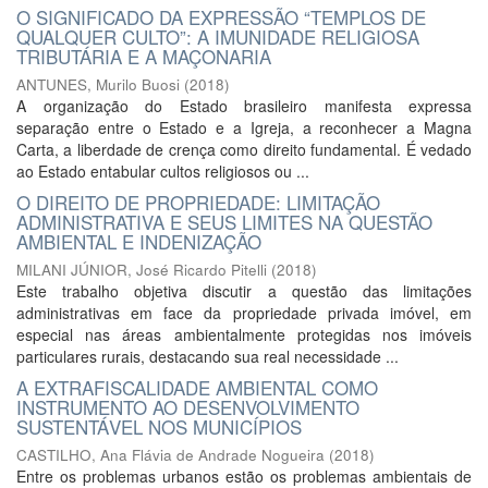
O SIGNIFICADO DA EXPRESSÃO “TEMPLOS DE
QUALQUER CULTO”: A IMUNIDADE RELIGIOSA
TRIBUTÁRIA E A MAÇONARIA
ANTUNES, Murilo Buosi
(
2018
)
A organização do Estado brasileiro manifesta expressa
separação entre o Estado e a Igreja, a reconhecer a Magna
Carta, a liberdade de crença como direito fundamental. É vedado
ao Estado entabular cultos religiosos ou ...
O DIREITO DE PROPRIEDADE: LIMITAÇÃO
ADMINISTRATIVA E SEUS LIMITES NA QUESTÃO
AMBIENTAL E INDENIZAÇÃO
MILANI JÚNIOR, José Ricardo Pitelli
(
2018
)
Este trabalho objetiva discutir a questão das limitações
administrativas em face da propriedade privada imóvel, em
especial nas áreas ambientalmente protegidas nos imóveis
particulares rurais, destacando sua real necessidade ...
A EXTRAFISCALIDADE AMBIENTAL COMO
INSTRUMENTO AO DESENVOLVIMENTO
SUSTENTÁVEL NOS MUNICÍPIOS
CASTILHO, Ana Flávia de Andrade Nogueira
(
2018
)
Entre os problemas urbanos estão os problemas ambientais de