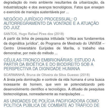
degradação do meio ambiente resultantes da urbanização, da
industrialização e dos avanços tecnológicos. Fatos que ensejam
o exercício de manejos sustentáveis por ...
NEGÓCIO JURÍDICO PROCESSUAL: O
AUTORREGRAMENTO DA VONTADE E A ATUAÇÃO
DO JUIZ
SANTOS, Hugo Rafael Pires dos
(
2018
)
A partir da linha de pesquisa intitulada “crítica aos fundamentos
da dogmática jurídica”, do Programa de Mestrado do UNIVEM –
Centro Universitário Eurípides de Marília, o trabalho visa
demonstrar, por meio do método ...
CÉLULAS-TRONCO EMBRIONÁRIAS: ESTUDO A
PARTIR DA BIOÉTICA E DO BIODIREITO SOB A
PERSPECTIVA DA DIGNIDADE HUMANA
SCARMANHÃ, Bruna de Oliveira da Silva Guesso
(
2018
)
A ânsia pela dominação e controle da vida humana é uma busca
incessante do homem, que vem se potencializando pelo
desenvolvimento científico e tecnológico. A difusão de pesquisas
biotecnológicas, nomeadamente as manipulações ...
AS UNIDADES DE POLÍCIA PACIFICADORA COMO
POLÍTICA PÚBLICA DE COMBATE AO TRÁFICO DE