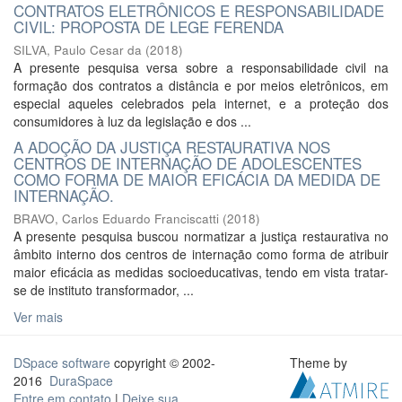
CONTRATOS ELETRÔNICOS E RESPONSABILIDADE
CIVIL: PROPOSTA DE LEGE FERENDA
SILVA, Paulo Cesar da
(
2018
)
A presente pesquisa versa sobre a responsabilidade civil na
formação dos contratos a distância e por meios eletrônicos, em
especial aqueles celebrados pela internet, e a proteção dos
consumidores à luz da legislação e dos ...
A ADOÇÃO DA JUSTIÇA RESTAURATIVA NOS
CENTROS DE INTERNAÇÃO DE ADOLESCENTES
COMO FORMA DE MAIOR EFICÁCIA DA MEDIDA DE
INTERNAÇÃO.
BRAVO, Carlos Eduardo Franciscatti
(
2018
)
A presente pesquisa buscou normatizar a justiça restaurativa no
âmbito interno dos centros de internação como forma de atribuir
maior eficácia as medidas socioeducativas, tendo em vista tratar-
se de instituto transformador, ...
Ver mais
DSpace software
copyright © 2002-
Theme by
2016
DuraSpace
Entre em contato
|
Deixe sua