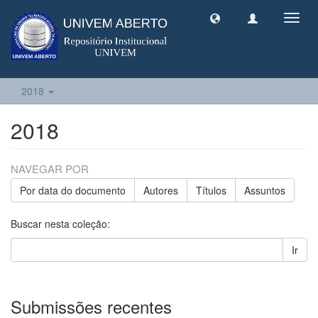
Toggl
navig
2018
2018
NAVEGAR POR
Por data do documento
Autores
Títulos
Assuntos
Buscar nesta coleção:
Ir
Submissões recentes