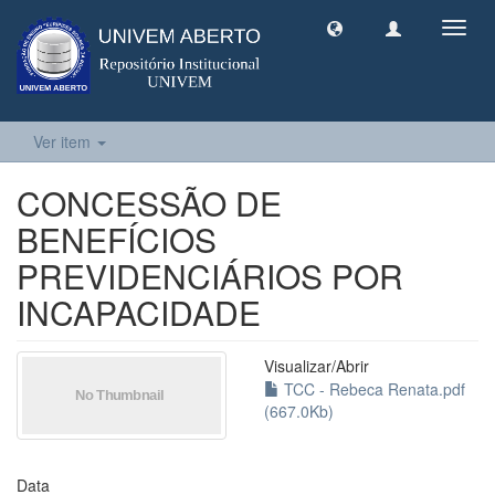
Toggl
navig
Ver item
CONCESSÃO DE
BENEFÍCIOS
PREVIDENCIÁRIOS POR
INCAPACIDADE
Visualizar/
Abrir
TCC - Rebeca Renata.pdf
(667.0Kb)
Data