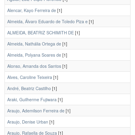
Alencar, Kayo Ferreira de
[1]
Almeida, Álvaro Eduardo de Toledo Piza e
[1]
ALMEIDA, BEATRIZ SCHIMITH DE
[1]
Almeida, Nathália Ortega de
[1]
Almeida, Polyana Soares de
[1]
Alonso, Amanda dos Santos
[1]
Alves, Caroline Teixeira
[1]
André, Beatriz Castilho
[1]
Araki, Guilherme Fujiwara
[1]
Araujo, Ademilson Ferreira de
[1]
Araujo, Denise Urban
[1]
Araujo, Rafaella de Souza
[1]