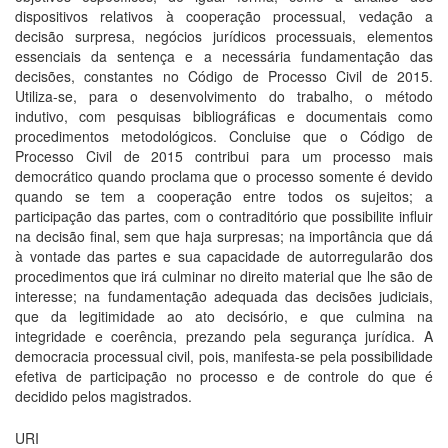
dispositivos relativos à cooperação processual, vedação a
decisão surpresa, negócios jurídicos processuais, elementos
essenciais da sentença e a necessária fundamentação das
decisões, constantes no Código de Processo Civil de 2015.
Utiliza-se, para o desenvolvimento do trabalho, o método
indutivo, com pesquisas bibliográficas e documentais como
procedimentos metodológicos. Concluise que o Código de
Processo Civil de 2015 contribui para um processo mais
democrático quando proclama que o processo somente é devido
quando se tem a cooperação entre todos os sujeitos; a
participação das partes, com o contraditório que possibilite influir
na decisão final, sem que haja surpresas; na importância que dá
à vontade das partes e sua capacidade de autorregularão dos
procedimentos que irá culminar no direito material que lhe são de
interesse; na fundamentação adequada das decisões judiciais,
que da legitimidade ao ato decisório, e que culmina na
integridade e coerência, prezando pela segurança jurídica. A
democracia processual civil, pois, manifesta-se pela possibilidade
efetiva de participação no processo e de controle do que é
decidido pelos magistrados.
URI