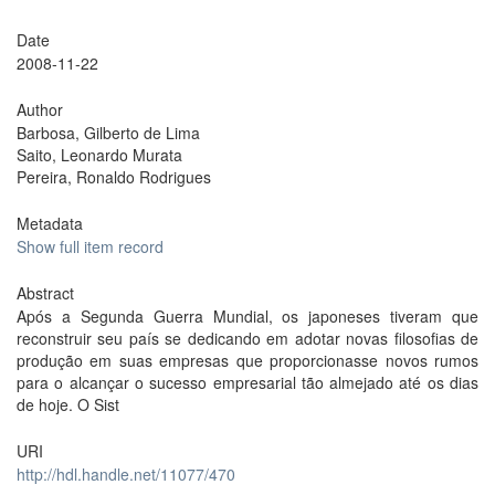
Date
2008-11-22
Author
Barbosa, Gilberto de Lima
Saito, Leonardo Murata
Pereira, Ronaldo Rodrigues
Metadata
Show full item record
Abstract
Após a Segunda Guerra Mundial, os japoneses tiveram que
reconstruir seu país se dedicando em adotar novas filosofias de
produção em suas empresas que proporcionasse novos rumos
para o alcançar o sucesso empresarial tão almejado até os dias
de hoje. O Sist
URI
http://hdl.handle.net/11077/470