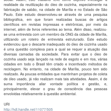
realidade da reutilização do óleo de cozinha, especialmente na
fabricação de sabão, na cidade de Marília e no Estado de São
Paulo. Este estudo desenvolveu-se através de uma pesquisa
bibliográfica, em que foram realizadas buscas de artigos
científicos em revistas impressas e eletrônicas, por meio da
internet, além de livros referentes ao tema. Além disso, realizou-
se uma entrevista com um membro da ONG da cidade de Marília,
utilizando um roteiro de entrevista estruturado. Este estudo
evidenciou que o descarte inadequado do óleo de cozinha usado
é uma questão complexa para a qual se requer a atuação das
diversas camadas da sociedade. Para evitar que o óleo de
cozinha usado seja lançado na rede de esgoto e em rios, várias
cidades em todo o Brasil têm criado e incentivado métodos de
reciclagem. No entanto, na cidade de Marília, pouco tem sido
realizado. As poucas entidades que mantinham projetos de coleta
de óleo usado, já não realizam mais tais atividades. Assim, é de
suma importância aliar vontade política e gestão, e,
principalmente, elevar o grau de consciência das pessoas
envolvidas relativamente à questão ambiental.
URI
http://hdl.handle.net/11077/505