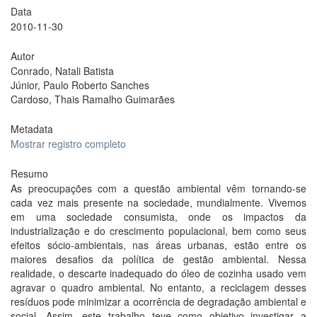
Data
2010-11-30
Autor
Conrado, Natali Batista
Júnior, Paulo Roberto Sanches
Cardoso, Thais Ramalho Guimarães
Metadata
Mostrar registro completo
Resumo
As preocupações com a questão ambiental vêm tornando-se
cada vez mais presente na sociedade, mundialmente. Vivemos
em uma sociedade consumista, onde os impactos da
industrialização e do crescimento populacional, bem como seus
efeitos sócio-ambientais, nas áreas urbanas, estão entre os
maiores desafios da política de gestão ambiental. Nessa
realidade, o descarte inadequado do óleo de cozinha usado vem
agravar o quadro ambiental. No entanto, a reciclagem desses
resíduos pode minimizar a ocorrência de degradação ambiental e
social. Assim, este trabalho teve como objetivo investigar a