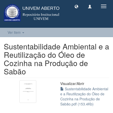
Toggl
navig
Ver item
Sustentabilidade Ambiental e a
Reutilização do Óleo de
Cozinha na Produção de
Sabão
Visualizar/
Abrir
Sustentabilidade Ambiental
e a Reutilização do Óleo de
Cozinha na Produção de
Sabão.pdf (153.4Kb)