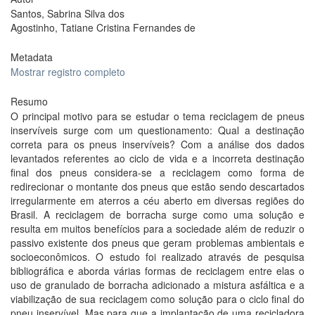
Santos, Sabrina Silva dos
Agostinho, Tatiane Cristina Fernandes de
Metadata
Mostrar registro completo
Resumo
O principal motivo para se estudar o tema reciclagem de pneus
inservíveis surge com um questionamento: Qual a destinação
correta para os pneus inservíveis? Com a análise dos dados
levantados referentes ao ciclo de vida e a incorreta destinação
final dos pneus considera-se a reciclagem como forma de
redirecionar o montante dos pneus que estão sendo descartados
irregularmente em aterros a céu aberto em diversas regiões do
Brasil. A reciclagem de borracha surge como uma solução e
resulta em muitos benefícios para a sociedade além de reduzir o
passivo existente dos pneus que geram problemas ambientais e
socioeconômicos. O estudo foi realizado através de pesquisa
bibliográfica e aborda várias formas de reciclagem entre elas o
uso de granulado de borracha adicionado a mistura asfáltica e a
viabilização de sua reciclagem como solução para o ciclo final do
pneu inservível. Mas para que a implantação de uma recicladora