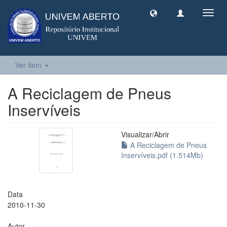
Toggl
navig
Ver item
A Reciclagem de Pneus
Inservíveis
Visualizar/
Abrir
A Reciclagem de Pneus
Inservíveis.pdf (1.514Mb)
Data
2010-11-30
Autor