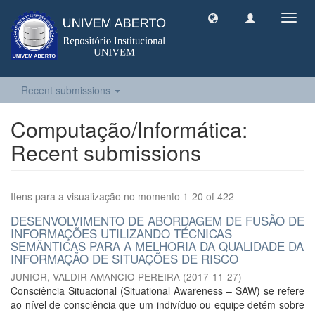
Toggl
navig
Recent submissions
Computação/Informática:
Recent submissions
Itens para a visualização no momento 1-20 of 422
DESENVOLVIMENTO DE ABORDAGEM DE FUSÃO DE
INFORMAÇÕES UTILIZANDO TÉCNICAS
SEMÂNTICAS PARA A MELHORIA DA QUALIDADE DA
INFORMAÇÃO DE SITUAÇÕES DE RISCO
JUNIOR, VALDIR AMANCIO PEREIRA
(
2017-11-27
)
Consciência Situacional (Situational Awareness – SAW) se refere
ao nível de consciência que um indivíduo ou equipe detém sobre