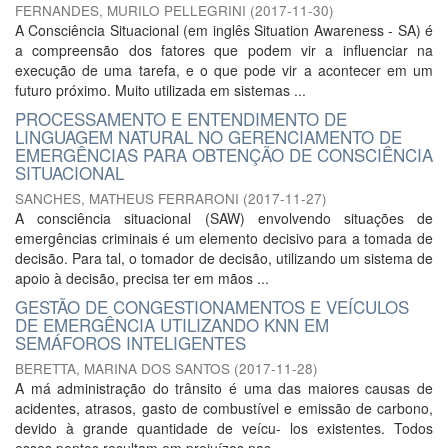
FERNANDES, MURILO PELLEGRINI
(
2017-11-30
)
A Consciência Situacional (em inglês Situation Awareness - SA) é
a compreensão dos fatores que podem vir a influenciar na
execução de uma tarefa, e o que pode vir a acontecer em um
futuro próximo. Muito utilizada em sistemas ...
PROCESSAMENTO E ENTENDIMENTO DE
LINGUAGEM NATURAL NO GERENCIAMENTO DE
EMERGÊNCIAS PARA OBTENÇÃO DE CONSCIÊNCIA
SITUACIONAL
SANCHES, MATHEUS FERRARONI
(
2017-11-27
)
A consciência situacional (SAW) envolvendo situações de
emergências criminais é um elemento decisivo para a tomada de
decisão. Para tal, o tomador de decisão, utilizando um sistema de
apoio à decisão, precisa ter em mãos ...
GESTÃO DE CONGESTIONAMENTOS E VEÍCULOS
DE EMERGÊNCIA UTILIZANDO KNN EM
SEMÁFOROS INTELIGENTES
BERETTA, MARINA DOS SANTOS
(
2017-11-28
)
A má administração do trânsito é uma das maiores causas de
acidentes, atrasos, gasto de combustível e emissão de carbono,
devido à grande quantidade de veícu- los existentes. Todos