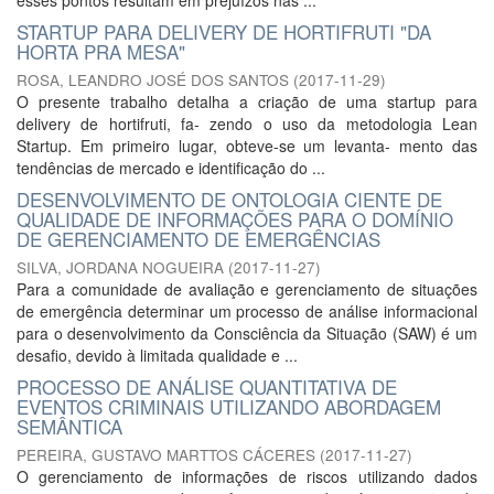
esses pontos resultam em prejuízos nas ...
STARTUP PARA DELIVERY DE HORTIFRUTI "DA
HORTA PRA MESA"
ROSA, LEANDRO JOSÉ DOS SANTOS
(
2017-11-29
)
O presente trabalho detalha a criação de uma startup para
delivery de hortifruti, fa- zendo o uso da metodologia Lean
Startup. Em primeiro lugar, obteve-se um levanta- mento das
tendências de mercado e identificação do ...
DESENVOLVIMENTO DE ONTOLOGIA CIENTE DE
QUALIDADE DE INFORMAÇÕES PARA O DOMÍNIO
DE GERENCIAMENTO DE EMERGÊNCIAS
SILVA, JORDANA NOGUEIRA
(
2017-11-27
)
Para a comunidade de avaliação e gerenciamento de situações
de emergência determinar um processo de análise informacional
para o desenvolvimento da Consciência da Situação (SAW) é um
desafio, devido à limitada qualidade e ...
PROCESSO DE ANÁLISE QUANTITATIVA DE
EVENTOS CRIMINAIS UTILIZANDO ABORDAGEM
SEMÂNTICA
PEREIRA, GUSTAVO MARTTOS CÁCERES
(
2017-11-27
)
O gerenciamento de informações de riscos utilizando dados