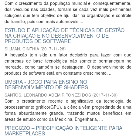
Com o crescimento da população mundial e, consequentemente,
dos veículos nas cidades, tornam-se cada vez mais pertinentes
soluções que tem objetivo de aju- dar na organização e controle
do trânsito, pois com mais automóveis ...
ESTUDO E APLICAÇÃO DE TÉCNICAS DE GESTÃO
NA CRIAÇÃO E NO DESENVOLVIMENTO DE
PRODUTOS DE SOFTWARE
SILMAN, CINTHIA
(
2017-11-28
)
A inovação tem sido um fator decisório para fazer com que
empresas de base tecnológica não somente permaneçam no
mercado, como também se destaquem. O desenvolvimento de
produtos de software está em constante crescimento, ...
UMBRA - JOGO PARA ENSINO NO
DESENVOLVIMENTO DE SHADERS
SANTOS, LEONARDO ADEMIR TONEZI DOS
(
2017-11-30
)
Com o crescimento recente e significativo da tecnologia de
processamento gráfico(GPU), a ciência vêm progredindo de uma
forma absurdamente grande, trazendo muitos benefícios em
áreas de estudo como da Medicina, Engenharia, ...
PRECIZZO – PRECIFICAÇÃO INTELIGENTE PARA
MARKETPLACES