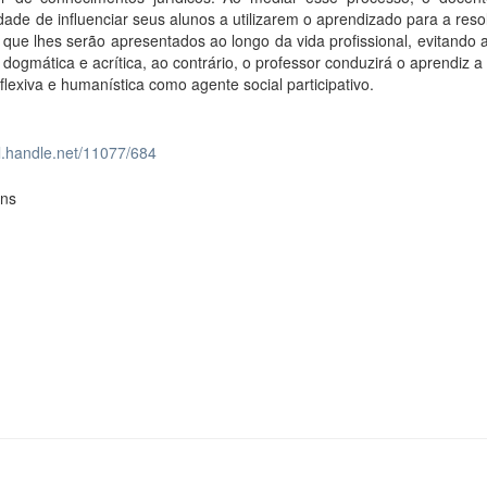
idade de influenciar seus alunos a utilizarem o aprendizado para a res
s que lhes serão apresentados ao longo da vida profissional, evitando
 dogmática e acrítica, ao contrário, o professor conduzirá o aprendiz a
flexiva e humanística como agente social participativo.
dl.handle.net/11077/684
ons