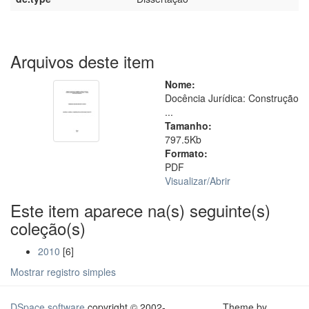
Arquivos deste item
Nome:
Docência Jurídica: Construção
...
Tamanho:
797.5Kb
Formato:
PDF
Visualizar/
Abrir
Este item aparece na(s) seguinte(s)
coleção(s)
2010
[6]
Mostrar registro simples
DSpace software
copyright © 2002-
Theme by