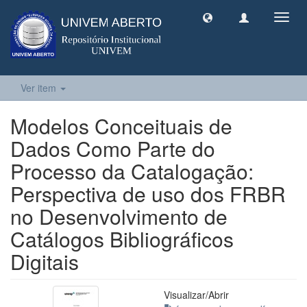
Toggl
navig
Ver item
Modelos Conceituais de
Dados Como Parte do
Processo da Catalogação:
Perspectiva de uso dos FRBR
no Desenvolvimento de
Catálogos Bibliográficos
Digitais
Visualizar/
Abrir