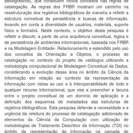
Bibliográficos), que constituem novos conceitos nas regras de
catalogação. As regras dos FRBR mostram um caminho na
reestruturação dos registros bibliográficos de maneira a refletir a
estrutura conceitual de persistência e buscas de informação,
levando em conta a diversidade de usuários, materiais, suporte
físico e formatos. Neste contexto, o objetivo desta pesquisa é
refletir e discutir, a partir de uma arquitetura conceitual, lógica e
de persistência de ambientes informacionais, baseada nos FRBR
e na Modelagem Entidade- Relacionamento e estendido pelo uso
dos conceitos da Orientação a Objetos, o processo de
catalogação no contexto do projeto de catálogos utilizando a
metodologia computacional de Modelagem Conceitual de Dados,
considerando a evolução dessa área no âmbito da Ciência da
Informação em relação ao contexto da representação da
informação com vistas ao uso e à interoperabilidade de todo e
qualquer recurso informacional, que vise a preencher a lacuna
entre o projeto conceitual de um domínio de aplicação e a
definição dos esquemas de metadados das estruturas de
registros bibliográficos. Esta pesquisa defende a necessidade e a
urgência da releitura do processo de catalogação adicionado de
elementos da Ciência da Computação com utilização de
metodologias de Tratamento Descritivo da Informação (TDI) no
âmbito da representação da informação na camada de