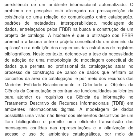
persistência de um ambiente informacional automatizado. O
problema de pesquisa está alicerçado na pressuposição da
existência de uma relação de comunicação entre catalogação,
padrões de metadados, interoperabilidade, modelagem de
dados, entrelaçados pelos FRBR na busca e construção de um
projeto de catálogo. A hipótese é que a utilização dos FRBR
preencha a lacuna entre o projeto conceitual de um domínio da
aplicação e a definição dos esquemas das estruturas de registros
bibliográficos. Neste contexto, defende-se a tese da necessidade
de adoção de uma metodologia de modelagem conceitual de
dados que permita ao profissional da catalogação atuar no
processo de construção de banco de dados que reflitam os
conceitos da área de catalogação, e por meio dos recursos dos
Modelos Entidade-Relacionamento e Orientado a Objetos da
Ciência da Computação encontram-se funcionalidades suficientes
para atender os requisitos da Ciência da Informação no
Tratamento Descritivo de Recursos Informacionais (TDRI) em
ambientes informacionais digitais. A modelagem de dados
possibilita uma visão não linear dos elementos descritivos de um
item bibliográfico e permite uma eficiente transmissão das
mensagens contidas nas representações e a otimização do
acesso e uso de ambientes catalográficos, por meio da