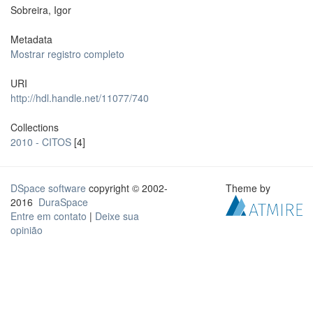
Sobreira, Igor
Metadata
Mostrar registro completo
URI
http://hdl.handle.net/11077/740
Collections
2010 - CITOS
[4]
DSpace software
copyright © 2002-
Theme by
2016
DuraSpace
Entre em contato
|
Deixe sua
opinião