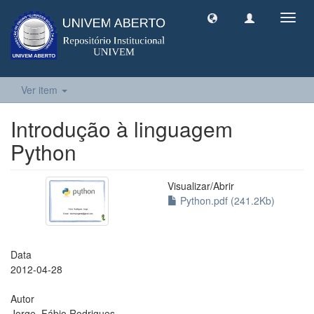
Toggl
navig
Ver item
Introdução à linguagem
Python
Visualizar/
Abrir
Python.pdf (241.2Kb)
Data
2012-04-28
Autor
Jorge, Fábio Rodrigues