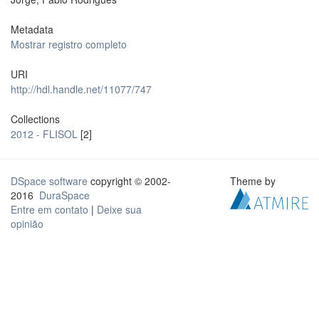
Metadata
Mostrar registro completo
URI
http://hdl.handle.net/11077/747
Collections
2012 - FLISOL
[2]
DSpace software
copyright © 2002-
Theme by
2016
DuraSpace
Entre em contato
|
Deixe sua
opinião