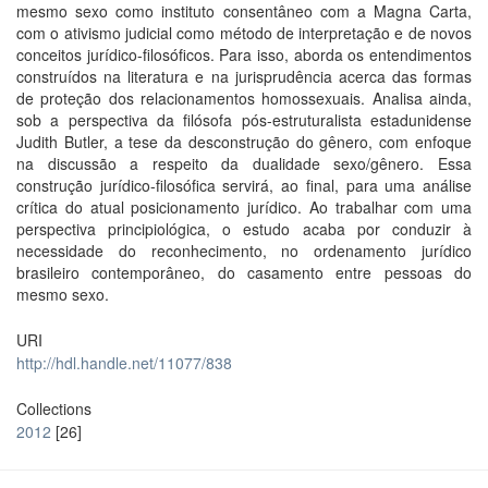
mesmo sexo como instituto consentâneo com a Magna Carta,
com o ativismo judicial como método de interpretação e de novos
conceitos jurídico-filosóficos. Para isso, aborda os entendimentos
construídos na literatura e na jurisprudência acerca das formas
de proteção dos relacionamentos homossexuais. Analisa ainda,
sob a perspectiva da filósofa pós-estruturalista estadunidense
Judith Butler, a tese da desconstrução do gênero, com enfoque
na discussão a respeito da dualidade sexo/gênero. Essa
construção jurídico-filosófica servirá, ao final, para uma análise
crítica do atual posicionamento jurídico. Ao trabalhar com uma
perspectiva principiológica, o estudo acaba por conduzir à
necessidade do reconhecimento, no ordenamento jurídico
brasileiro contemporâneo, do casamento entre pessoas do
mesmo sexo.
URI
http://hdl.handle.net/11077/838
Collections
2012
[26]