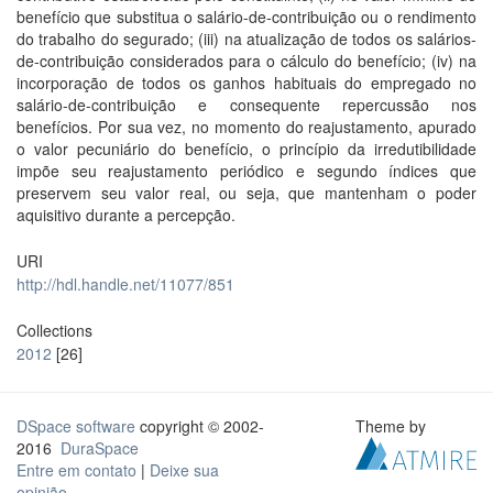
benefício que substitua o salário-de-contribuição ou o rendimento
do trabalho do segurado; (iii) na atualização de todos os salários-
de-contribuição considerados para o cálculo do benefício; (iv) na
incorporação de todos os ganhos habituais do empregado no
salário-de-contribuição e consequente repercussão nos
benefícios. Por sua vez, no momento do reajustamento, apurado
o valor pecuniário do benefício, o princípio da irredutibilidade
impõe seu reajustamento periódico e segundo índices que
preservem seu valor real, ou seja, que mantenham o poder
aquisitivo durante a percepção.
URI
http://hdl.handle.net/11077/851
Collections
2012
[26]
DSpace software
copyright © 2002-
Theme by
2016
DuraSpace
Entre em contato
|
Deixe sua
opinião