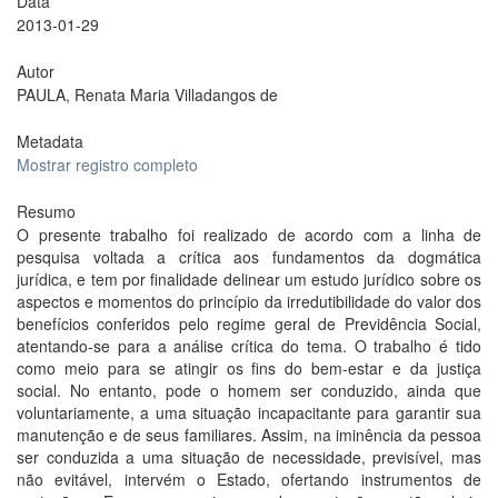
Data
2013-01-29
Autor
PAULA, Renata Maria Villadangos de
Metadata
Mostrar registro completo
Resumo
O presente trabalho foi realizado de acordo com a linha de
pesquisa voltada a crítica aos fundamentos da dogmática
jurídica, e tem por finalidade delinear um estudo jurídico sobre os
aspectos e momentos do princípio da irredutibilidade do valor dos
benefícios conferidos pelo regime geral de Previdência Social,
atentando-se para a análise crítica do tema. O trabalho é tido
como meio para se atingir os fins do bem-estar e da justiça
social. No entanto, pode o homem ser conduzido, ainda que
voluntariamente, a uma situação incapacitante para garantir sua
manutenção e de seus familiares. Assim, na iminência da pessoa
ser conduzida a uma situação de necessidade, previsível, mas
não evitável, intervém o Estado, ofertando instrumentos de