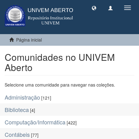
Toggl
navig
Página inicial
Comunidades no UNIVEM
Aberto
Selecione uma comunidade para navegar nas coleções.
Administração
[121]
Biblioteca
[4]
Computação/Informática
[422]
Contábeis
[77]