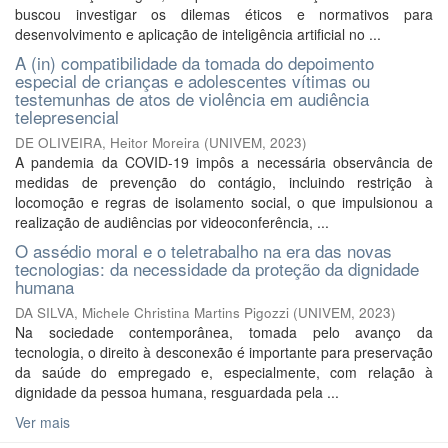
buscou investigar os dilemas éticos e normativos para
desenvolvimento e aplicação de inteligência artificial no ...
A (in) compatibilidade da tomada do depoimento
especial de crianças e adolescentes vítimas ou
testemunhas de atos de violência em audiência
telepresencial
DE OLIVEIRA, Heitor Moreira
(
UNIVEM
,
2023
)
A pandemia da COVID-19 impôs a necessária observância de
medidas de prevenção do contágio, incluindo restrição à
locomoção e regras de isolamento social, o que impulsionou a
realização de audiências por videoconferência, ...
O assédio moral e o teletrabalho na era das novas
tecnologias: da necessidade da proteção da dignidade
humana
DA SILVA, Michele Christina Martins Pigozzi
(
UNIVEM
,
2023
)
Na sociedade contemporânea, tomada pelo avanço da
tecnologia, o direito à desconexão é importante para preservação
da saúde do empregado e, especialmente, com relação à
dignidade da pessoa humana, resguardada pela ...
Ver mais