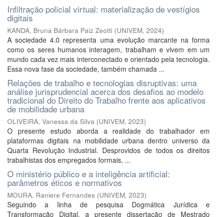
Infiltração policial virtual: materialização de vestígios
digitais
KANDA, Bruna Bárbara Paiz Zeotti
(
UNIVEM
,
2024
)
A sociedade 4.0 representa uma evolução marcante na forma
como os seres humanos interagem, trabalham e vivem em um
mundo cada vez mais interconectado e orientado pela tecnologia.
Essa nova fase da sociedade, também chamada ...
Relações de trabalho e tecnologias disruptivas: uma
análise jurisprudencial acerca dos desafios ao modelo
tradicional do Direito do Trabalho frente aos aplicativos
de mobilidade urbana
OLIVEIRA, Vanessa da Silva
(
UNIVEM
,
2023
)
O presente estudo aborda a realidade do trabalhador em
plataformas digitais na mobilidade urbana dentro universo da
Quarta Revolução Industrial. Desprovidos de todos os direitos
trabalhistas dos empregados formais, ...
O ministério público e a inteligência artificial:
parâmetros éticos e normativos
MOURA, Raniere Fernandes
(
UNIVEM
,
2023
)
Seguindo a linha de pesquisa Dogmática Jurídica e
Transformação Digital, a presente dissertação de Mestrado