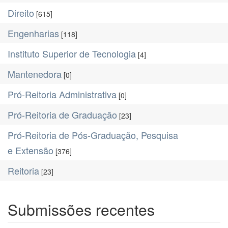
Direito
[615]
Engenharias
[118]
Instituto Superior de Tecnologia
[4]
Mantenedora
[0]
Pró-Reitoria Administrativa
[0]
Pró-Reitoria de Graduação
[23]
Pró-Reitoria de Pós-Graduação, Pesquisa
e Extensão
[376]
Reitoria
[23]
Submissões recentes